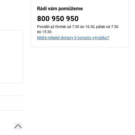
Rádi vám pomůžeme
800 950 950
Pondělí až čtvrtek od 7:30 do 16:30, pátek od 7:30
do 15:30.
Máte nějaké dotazy k tomuto výrobku?