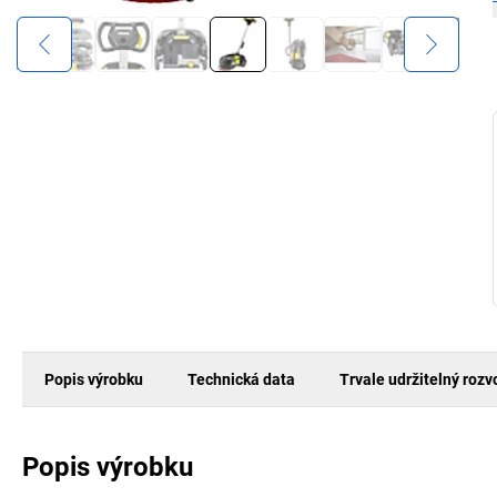
Popis výrobku
Technická data
Trvale udržitelný rozv
Popis výrobku