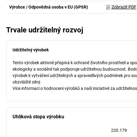
Výrobce / Odpovědná osoba v EU (GPSR)
Zobrazit PDF
Trvale udržitelný rozvoj
Udržitelný výrobek
Tento výrobek aktivně přispívá k ochraně životního prostředí a spo
ekologicky a sociálně tak podporuje udržitelnou budoucnost. Bodo
výrobek k vytváření udržitelných a spravedlivých podmínek pro so
obzvláště silný.
Více informací o hodnocení výrobků a naší iniciativě za udržitelnos
Uhlíková stopa výrobku
220.179