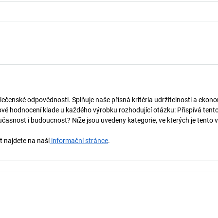
lečenské odpovědnosti. Splňuje naše přísná kritéria udržitelnosti a ekono
vé hodnocení klade u každého výrobku rozhodující otázku: Přispívá tent
učasnost i budoucnost? Níže jsou uvedeny kategorie, ve kterých je tento 
t najdete na naší
informační stránce
.