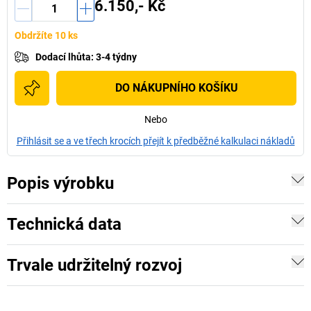
6.150,- Kč
Obdržíte 10 ks
Dodací lhůta
:
3-4 týdny
DO NÁKUPNÍHO KOŠÍKU
Nebo
Přihlásit se a ve třech krocích přejít k předběžné kalkulaci nákladů
Popis výrobku
Technická data
Trvale udržitelný rozvoj