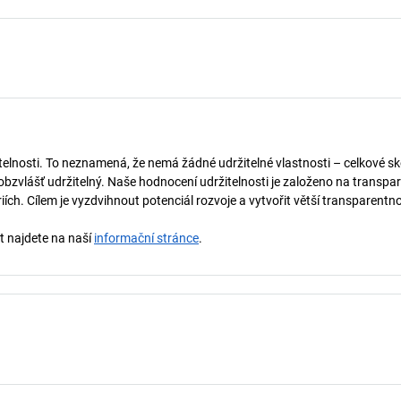
telnosti. To neznamená, že nemá žádné udržitelné vlastnosti – celkové sk
obzvlášť udržitelný. Naše hodnocení udržitelnosti je založeno na transpar
ích. Cílem je vyzdvihnout potenciál rozvoje a vytvořit větší transparentno
st najdete na naší
informační stránce
.