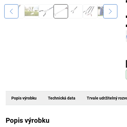
Popis výrobku
Technická data
Trvale udržitelný rozv
Popis výrobku