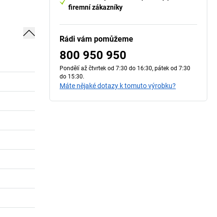
firemní zákazníky
Rádi vám pomůžeme
800 950 950
Pondělí až čtvrtek od 7:30 do 16:30, pátek od 7:30
do 15:30.
Máte nějaké dotazy k tomuto výrobku?