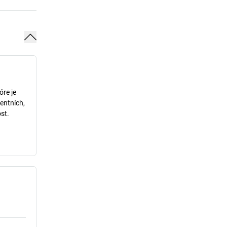
óre je
entních,
st.