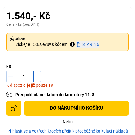
1.540,- Kč
Cena /
ks
(bez DPH)
Akce
Získejte 15% slevu* s kódem:
i
START26
KS
K dispozici je již pouze 18
Předpokládané datum dodání
:
úterý 11. 8.
DO NÁKUPNÍHO KOŠÍKU
Nebo
Přihlásit se a ve třech krocích přejít k předběžné kalkulaci nákladů