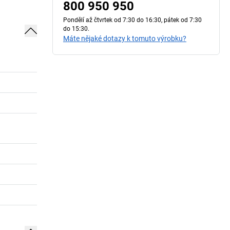
800 950 950
Pondělí až čtvrtek od 7:30 do 16:30, pátek od 7:30
do 15:30.
Máte nějaké dotazy k tomuto výrobku?