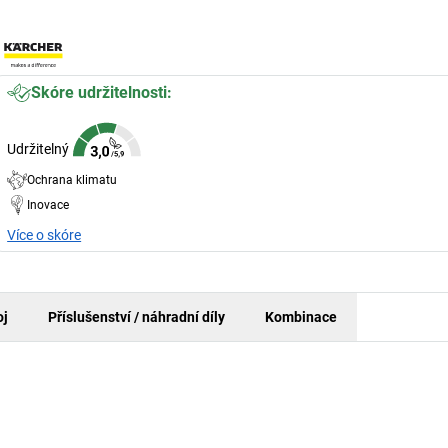
Skóre udržitelnosti:
Udržitelný
Ochrana klimatu
Inovace
Více o skóre
oj
Příslušenství / náhradní díly
Kombinace