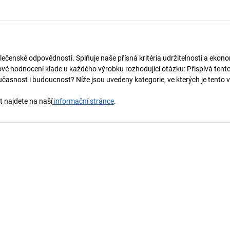
lečenské odpovědnosti. Splňuje naše přísná kritéria udržitelnosti a ekono
vé hodnocení klade u každého výrobku rozhodující otázku: Přispívá tent
učasnost i budoucnost? Níže jsou uvedeny kategorie, ve kterých je tento 
t najdete na naší
informační stránce
.