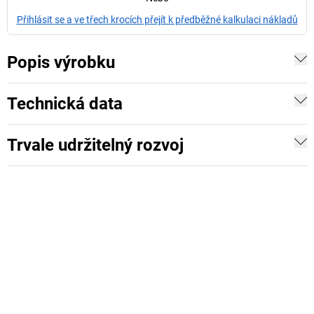
Přihlásit se a ve třech krocích přejít k předběžné kalkulaci nákladů
Popis výrobku
Technická data
Trvale udržitelný rozvoj