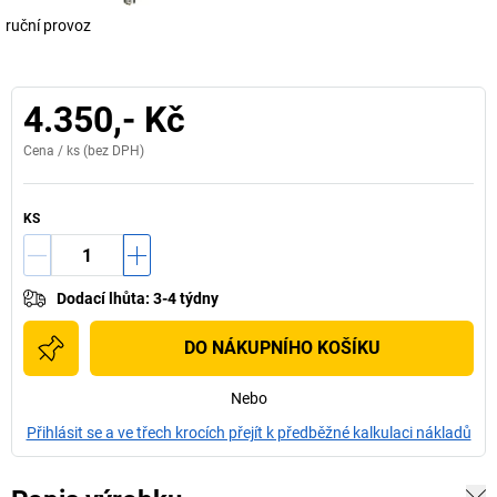
ruční provoz
4.350,- Kč
Cena /
ks
(bez DPH)
KS
Dodací lhůta
:
3-4 týdny
DO NÁKUPNÍHO KOŠÍKU
Nebo
Přihlásit se a ve třech krocích přejít k předběžné kalkulaci nákladů