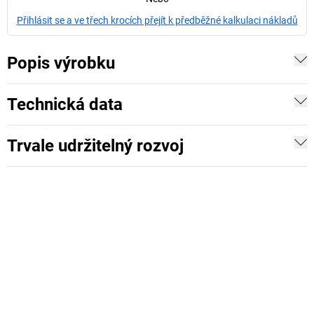
Přihlásit se a ve třech krocích přejít k předběžné kalkulaci nákladů
Popis výrobku
Technická data
Trvale udržitelný rozvoj