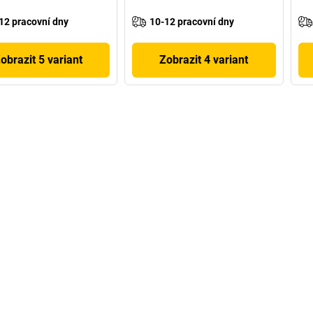
12 pracovní dny
10-12 pracovní dny
obrazit 5 variant
Zobrazit 4 variant