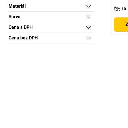
Materiál
10-
Barva
Z
Cena s DPH
Cena bez DPH