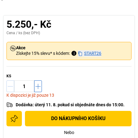
5.250,- Kč
Cena /
ks
(bez DPH)
Akce
Získejte 15% slevu* s kódem:
i
START26
KS
K dispozici je již pouze 13
Dodávka
:
úterý 11. 8.
pokud si
objednáte dnes do 15:00.
DO NÁKUPNÍHO KOŠÍKU
Nebo