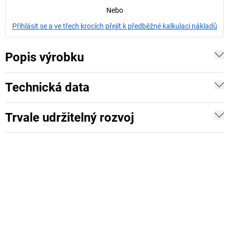
Nebo
Přihlásit se a ve třech krocích přejít k předběžné kalkulaci nákladů
Popis výrobku
Technická data
Trvale udržitelný rozvoj