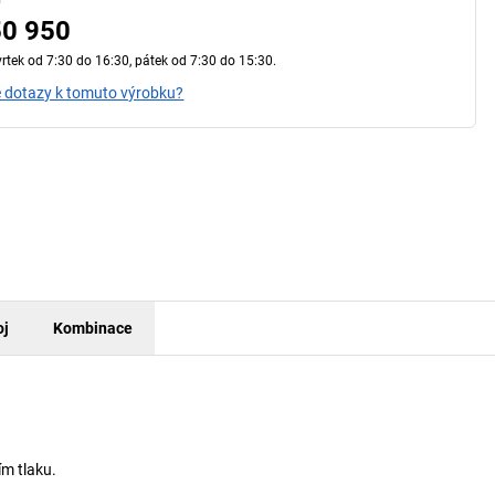
50 950
vrtek od 7:30 do 16:30, pátek od 7:30 do 15:30.
 dotazy k tomuto výrobku?
oj
Kombinace
m tlaku.