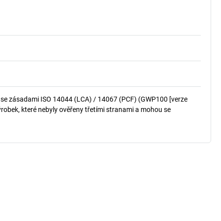
u se zásadami ISO 14044 (LCA) / 14067 (PCF) (GWP100 [verze
robek, které nebyly ověřeny třetími stranami a mohou se