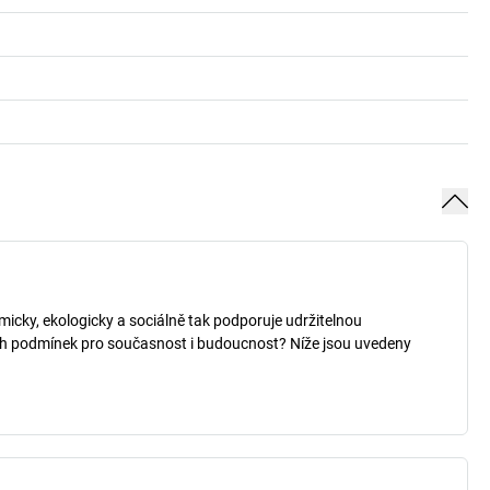
micky, ekologicky a sociálně tak podporuje udržitelnou
ých podmínek pro současnost i budoucnost? Níže jsou uvedeny