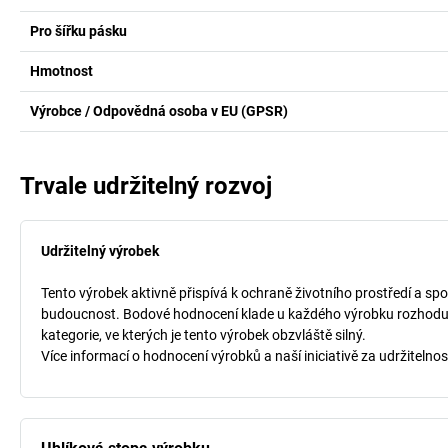
Pro šířku pásku
Hmotnost
Výrobce / Odpovědná osoba v EU (GPSR)
Trvale udržitelný rozvoj
Udržitelný výrobek
Tento výrobek aktivně přispívá k ochraně životního prostředí a spo
budoucnost. Bodové hodnocení klade u každého výrobku rozhodujíc
kategorie, ve kterých je tento výrobek obzvláště silný.
Více informací o hodnocení výrobků a naší iniciativě za udržitelnos