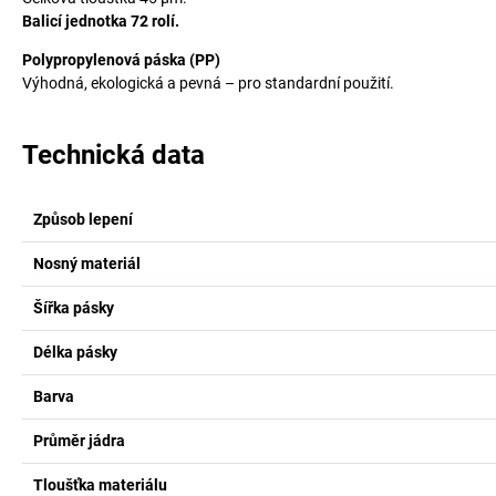
Balicí jednotka 72 rolí.
Polypropylenová páska (PP)
Výhodná, ekologická a pevná – pro standardní použití.
Technická data
Způsob lepení
Nosný materiál
Šířka pásky
Délka pásky
Barva
Průměr jádra
Tloušťka materiálu