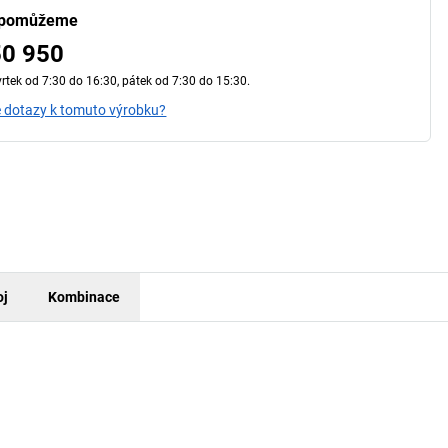
 pomůžeme
50 950
vrtek od 7:30 do 16:30, pátek od 7:30 do 15:30.
 dotazy k tomuto výrobku?
oj
Kombinace