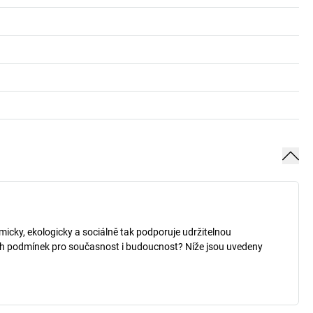
micky, ekologicky a sociálně tak podporuje udržitelnou
ých podmínek pro současnost i budoucnost? Níže jsou uvedeny