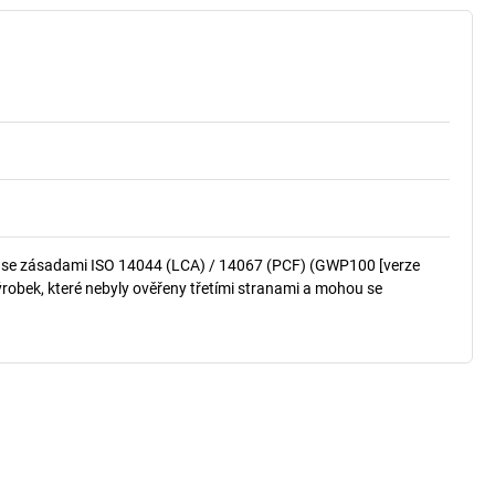
u se zásadami ISO 14044 (LCA) / 14067 (PCF) (GWP100 [verze
robek, které nebyly ověřeny třetími stranami a mohou se