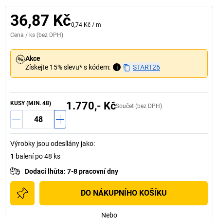
36,87 Kč
0,74 Kč
/
m
Cena /
ks
(bez DPH)
Akce
Získejte 15% slevu* s kódem:
i
START26
KUSY (MIN. 48)
1.770,- Kč
Součet (bez DPH)
Výrobky jsou odesílány jako
:
1
balení po 48 ks
Dodací lhůta
:
7-8 pracovní dny
DO NÁKUPNÍHO KOŠÍKU
Nebo