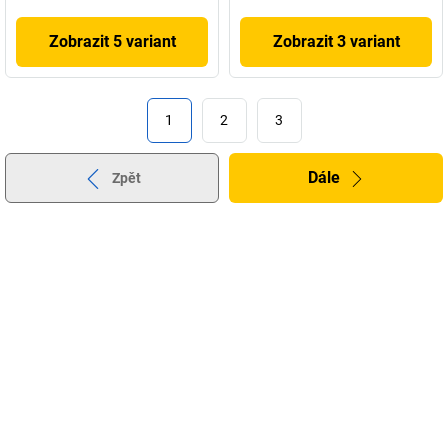
Zobrazit 5 variant
Zobrazit 3 variant
1
2
3
Dále
Zpět