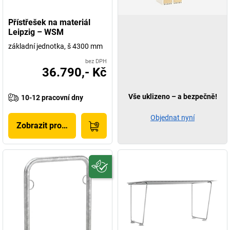
Přístřešek na materiál
Leipzig – WSM
základní jednotka, š 4300 mm
bez DPH
36.790,- Kč
Vše uklizeno – a bezpečně!
10-12 pracovní dny
Objednat nyní
Zobrazit produkt