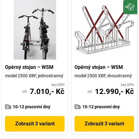
Opěrný stojan – WSM
Opěrný stojan – WSM
model 2500 XBF, jednostranný
model 2500 XBF, dvoustranný
bez DPH
bez DPH
7.010,- Kč
12.990,- Kč
od
od
10-12 pracovní dny
10-12 pracovní dny
Zobrazit 3 variant
Zobrazit 3 variant