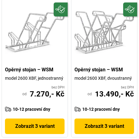
Opěrný stojan – WSM
Opěrný stojan – WSM
model 2600 XBF, jednostranný
model 2600 XBF, dvoustranný
bez DPH
bez DPH
7.270,- Kč
13.490,- Kč
od
od
10-12 pracovní dny
10-12 pracovní dny
Zobrazit 3 variant
Zobrazit 3 variant