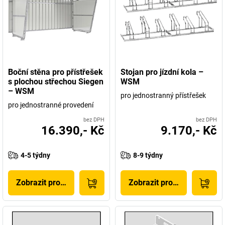
Boční stěna pro přístřešek
Stojan pro jízdní kola –
s plochou střechou Siegen
WSM
– WSM
pro jednostranný přístřešek
pro jednostranné provedení
bez DPH
bez DPH
16.390,- Kč
9.170,- Kč
4-5 týdny
8-9 týdny
Zobrazit produkt
Zobrazit produkt