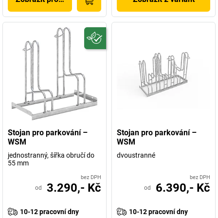
Stojan pro parkování –
Stojan pro parkování –
WSM
WSM
jednostranný, šířka obručí do
dvoustranné
55 mm
bez DPH
bez DPH
3.290,- Kč
6.390,- Kč
od
od
10-12 pracovní dny
10-12 pracovní dny