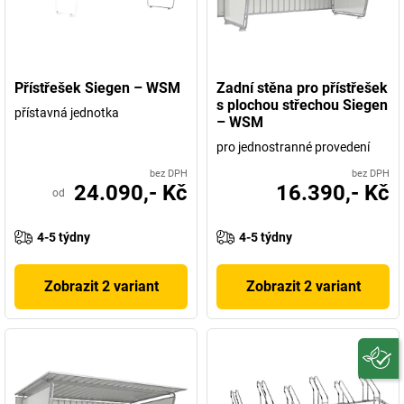
Přístřešek Siegen – WSM
Zadní stěna pro přístřešek
s plochou střechou Siegen
přístavná jednotka
– WSM
pro jednostranné provedení
bez DPH
bez DPH
24.090,- Kč
16.390,- Kč
od
4-5 týdny
4-5 týdny
Zobrazit 2 variant
Zobrazit 2 variant