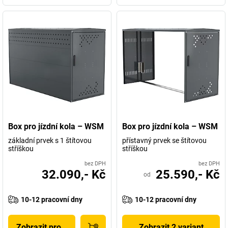
Box pro jízdní kola – WSM
Box pro jízdní kola – WSM
základní prvek s 1 štítovou
přístavný prvek se štítovou
stříškou
stříškou
bez DPH
bez DPH
32.090,- Kč
25.590,- Kč
od
10-12 pracovní dny
10-12 pracovní dny
Zobrazit produkt
Zobrazit 2 variant