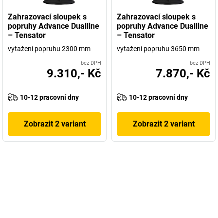
Zahrazovací sloupek s
Zahrazovací sloupek s
popruhy Advance Dualline
popruhy Advance Dualline
– Tensator
– Tensator
vytažení popruhu 2300 mm
vytažení popruhu 3650 mm
bez DPH
bez DPH
9.310,- Kč
7.870,- Kč
10-12 pracovní dny
10-12 pracovní dny
Zobrazit 2 variant
Zobrazit 2 variant