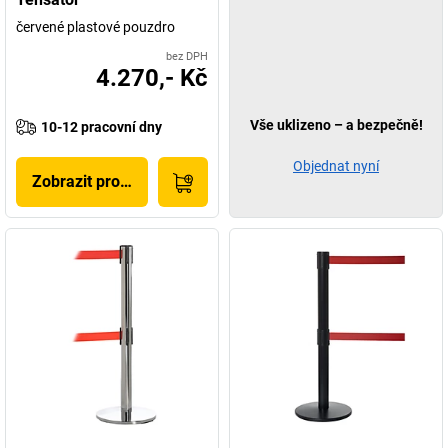
červené plastové pouzdro
bez DPH
4.270,- Kč
Vše uklizeno – a bezpečně!
10-12 pracovní dny
Objednat nyní
Zobrazit produkt