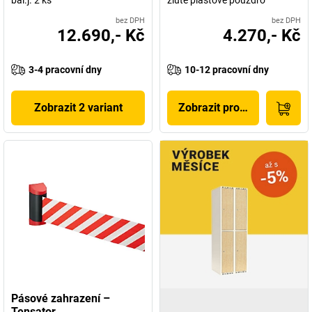
bal.j. 2 ks
žluté plastové pouzdro
bez DPH
bez DPH
12.690,- Kč
4.270,- Kč
3-4 pracovní dny
10-12 pracovní dny
Zobrazit 2 variant
Zobrazit produkt
Pásové zahrazení –
Tensator