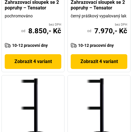
Zahrazovací sloupek se 2
Zahrazovací sloupek se 2
popruhy – Tensator
popruhy – Tensator
pochromováno
černý práškový vypalovaný lak
bez DPH
bez DPH
8.850,- Kč
7.970,- Kč
od
od
10-12 pracovní dny
10-12 pracovní dny
Zobrazit 4 variant
Zobrazit 4 variant