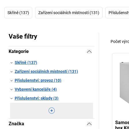
Skříně (137)
Zařízení sociálních místností (131)
Příslušenst
Vaše filtry
Počet výr
Kategorie
Skříně (137)
Zařízení sociálních místností (131)
Příslušenství: provoz (10)
Vybavení kanceláře (4)
Příslušenství: sklady (3)
Samos
Značka
box Kö