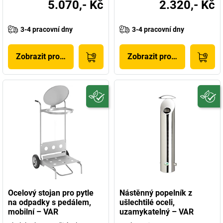
5.070,- Kč
2.320,- Kč
3-4 pracovní dny
3-4 pracovní dny
Zobrazit produkt
Zobrazit produkt
Ocelový stojan pro pytle
Nástěnný popelník z
na odpadky s pedálem,
ušlechtilé oceli,
mobilní – VAR
uzamykatelný – VAR