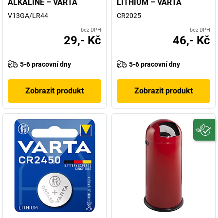
ALKALINE – VARTA
LITHIUM – VARTA
V13GA/LR44
CR2025
bez DPH
bez DPH
29,- Kč
46,- Kč
5-6 pracovní dny
5-6 pracovní dny
Zobrazit produkt
Zobrazit produkt