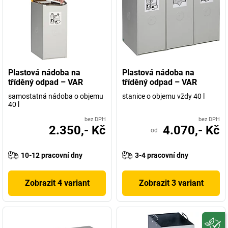
Plastová nádoba na
Plastová nádoba na
tříděný odpad – VAR
tříděný odpad – VAR
samostatná nádoba o objemu
stanice o objemu vždy 40 l
40 l
bez DPH
bez DPH
2.350,- Kč
4.070,- Kč
od
10-12 pracovní dny
3-4 pracovní dny
Zobrazit 4 variant
Zobrazit 3 variant