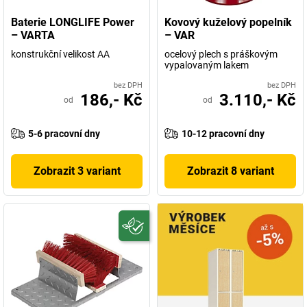
Baterie LONGLIFE Power
Kovový kuželový popelník
– VARTA
– VAR
konstrukční velikost AA
ocelový plech s práškovým
vypalovaným lakem
bez DPH
bez DPH
186,- Kč
3.110,- Kč
od
od
5-6 pracovní dny
10-12 pracovní dny
Zobrazit 3 variant
Zobrazit 8 variant