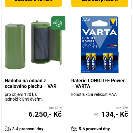
Nádoba na odpad z
Baterie LONGLIFE Power
ocelového plechu – VAR
– VARTA
pro objem 120 l, s
konstrukční velikost AAA
jednokřídlými dveřmi
bez DPH
bez DPH
6.250,- Kč
134,- Kč
od
3-4 pracovní dny
5-6 pracovní dny