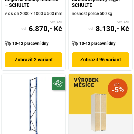
– SCHULTE
SCHULTE
v x š x h 2000 x 1000 x 500 mm
nosnost police 500 kg
bez DPH
bez DPH
6.870,- Kč
8.130,- Kč
od
od
10-12 pracovní dny
10-12 pracovní dny
Zobrazit 2 variant
Zobrazit 96 variant