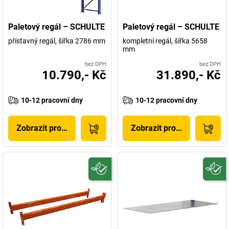
Paletový regál – SCHULTE
Paletový regál – SCHULTE
přístavný regál, šířka 2786 mm
kompletní regál, šířka 5658
mm
bez DPH
bez DPH
10.790,- Kč
31.890,- Kč
10-12 pracovní dny
10-12 pracovní dny
Zobrazit produkt
Zobrazit produkt