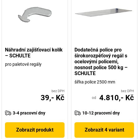
Náhradní zajišťovací kolík
Dodatečná police pro
– SCHULTE
širokorozpěťový regál s
ocelovými policemi,
pro paletové regály
nosnost police 500 kg –
SCHULTE
šířka police 2500 mm
bez DPH
bez DPH
39,- Kč
4.810,- Kč
od
3-4 pracovní dny
10-12 pracovní dny
Zobrazit produkt
Zobrazit 4 variant