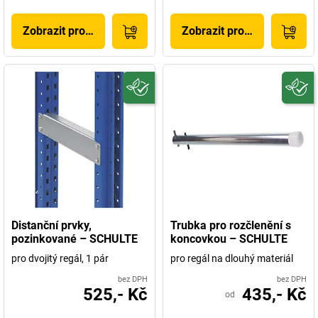
Zobrazit produkt
Zobrazit produkt
Distanční prvky,
Trubka pro rozčlenění s
pozinkované – SCHULTE
koncovkou – SCHULTE
pro dvojitý regál, 1 pár
pro regál na dlouhý materiál
bez DPH
bez DPH
525,- Kč
435,- Kč
od