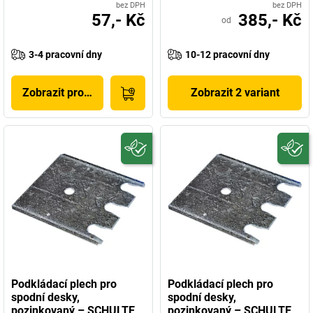
bez DPH
bez DPH
57,- Kč
385,- Kč
od
3-4 pracovní dny
10-12 pracovní dny
Zobrazit produkt
Zobrazit 2 variant
Podkládací plech pro
Podkládací plech pro
spodní desky,
spodní desky,
pozinkovaný – SCHULTE
pozinkovaný – SCHULTE