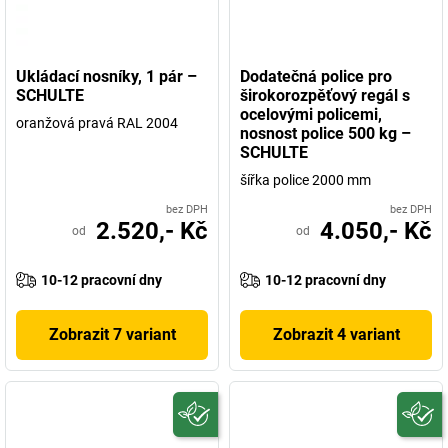
Ukládací nosníky, 1 pár –
Dodatečná police pro
SCHULTE
širokorozpěťový regál s
ocelovými policemi,
oranžová pravá RAL 2004
nosnost police 500 kg –
SCHULTE
šířka police 2000 mm
bez DPH
bez DPH
2.520,- Kč
4.050,- Kč
od
od
10-12 pracovní dny
10-12 pracovní dny
Zobrazit 7 variant
Zobrazit 4 variant