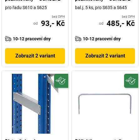
pro řadu S610 a S625
bal.j. 5 ks, pro S635 a S645
bez DPH
bez DPH
93,- Kč
485,- Kč
od
od
10-12 pracovní dny
10-12 pracovní dny
Zobrazit 2 variant
Zobrazit 2 variant