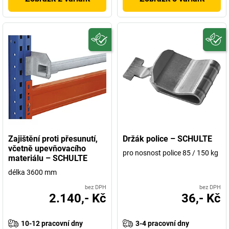
Zajištění proti přesunutí,
Držák police – SCHULTE
včetně upevňovacího
pro nosnost police 85 / 150 kg
materiálu – SCHULTE
délka 3600 mm
bez DPH
bez DPH
2.140,- Kč
36,- Kč
10-12 pracovní dny
3-4 pracovní dny