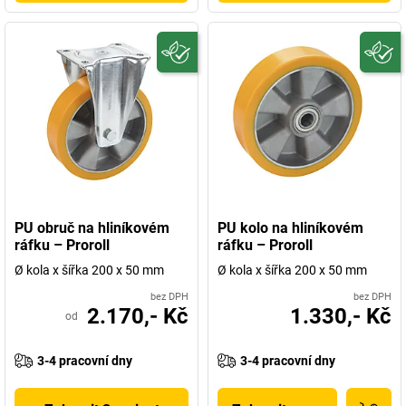
PU obruč na hliníkovém
PU kolo na hliníkovém
ráfku – Proroll
ráfku – Proroll
Ø kola x šířka 200 x 50 mm
Ø kola x šířka 200 x 50 mm
bez DPH
bez DPH
2.170,- Kč
1.330,- Kč
od
3-4 pracovní dny
3-4 pracovní dny