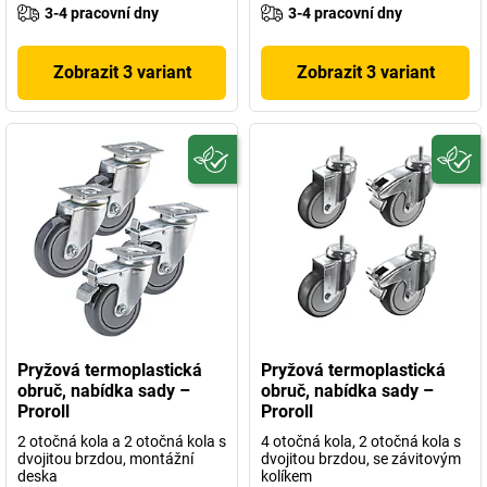
3-4 pracovní dny
3-4 pracovní dny
Zobrazit 3 variant
Zobrazit 3 variant
Pryžová termoplastická
Pryžová termoplastická
obruč, nabídka sady –
obruč, nabídka sady –
Proroll
Proroll
2 otočná kola a 2 otočná kola s
4 otočná kola, 2 otočná kola s
dvojitou brzdou, montážní
dvojitou brzdou, se závitovým
deska
kolíkem