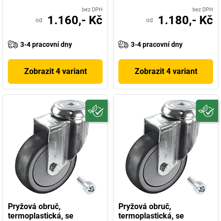
bez DPH
bez DPH
1.160,- Kč
1.180,- Kč
od
od
3-4 pracovní dny
3-4 pracovní dny
Zobrazit 4 variant
Zobrazit 4 variant
Pryžová obruč,
Pryžová obruč,
termoplastická, se
termoplastická, se