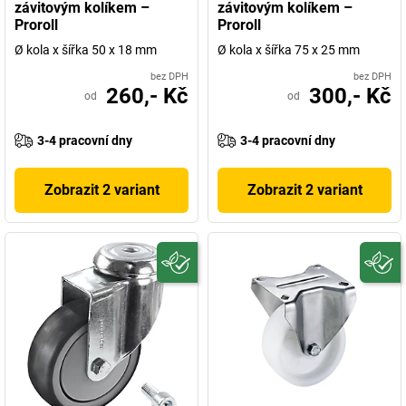
závitovým kolíkem –
závitovým kolíkem –
Proroll
Proroll
Ø kola x šířka 50 x 18 mm
Ø kola x šířka 75 x 25 mm
bez DPH
bez DPH
260,- Kč
300,- Kč
od
od
3-4 pracovní dny
3-4 pracovní dny
Zobrazit 2 variant
Zobrazit 2 variant