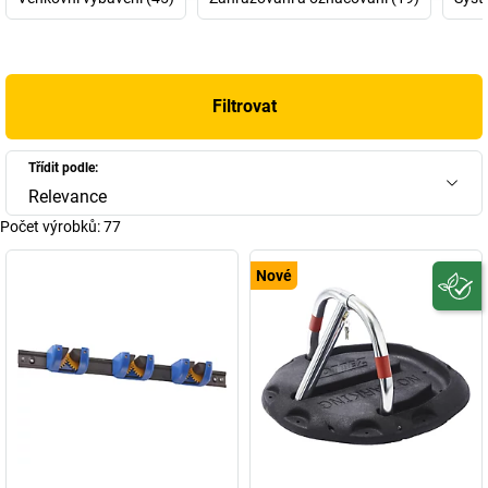
Filtrovat
Třídit podle:
Relevance
Počet výrobků:
77
Nové