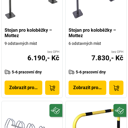
Stojan pro koloběžky –
Stojan pro koloběžky –
Mottez
Mottez
9 odstavných míst
6 odstavných míst
bez DPH
bez DPH
6.190,- Kč
7.830,- Kč
5-6 pracovní dny
5-6 pracovní dny
Zobrazit produkt
Zobrazit produkt