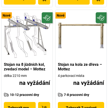
Nové
Nové
Stojan na 8 jízdních kol,
Stojan na kola ze dřeva –
zvedací model – Mottez
Mottez
délka 2210 mm
4 parkovací místa
na vyžádání
na vyžádání
10-12 pracovní dny
7-8 pracovní dny
Zobrazit produkt
Zobrazit 2 variant