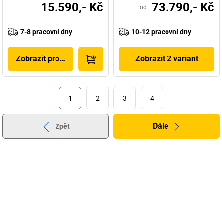
15.590,- Kč
73.790,- Kč
od
7-8 pracovní dny
10-12 pracovní dny
Zobrazit produkt
Zobrazit 2 variant
1
2
3
4
Dále
Zpět