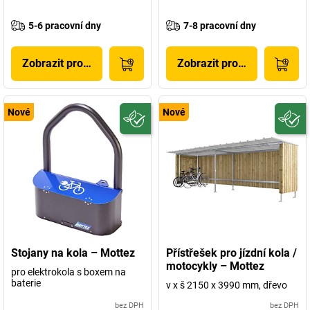
5-6 pracovní dny
7-8 pracovní dny
Zobrazit produkt
Zobrazit produkt
Nové
Nové
Stojany na kola – Mottez
Přístřešek pro jízdní kola /
motocykly – Mottez
pro elektrokola s boxem na
baterie
v x š 2150 x 3990 mm, dřevo
bez DPH
bez DPH