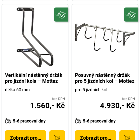
Vertikální nástěnný držák
Posuvný nástěnný držák
pro jízdní kola – Mottez
pro 5 jízdních kol – Mottez
délka 60 mm
pro 5 jízdních kol
bez DPH
bez DPH
1.560,- Kč
4.930,- Kč
5-6 pracovní dny
5-6 pracovní dny
Zobrazit produkt
Zobrazit produkt