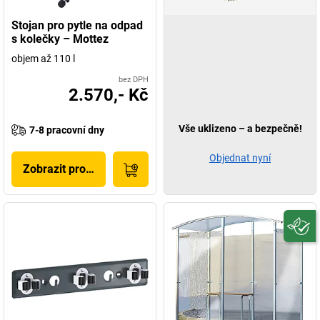
Stojan pro pytle na odpad
s kolečky – Mottez
objem až 110 l
bez DPH
2.570,- Kč
Vše uklizeno – a bezpečně!
7-8 pracovní dny
Objednat nyní
Zobrazit produkt