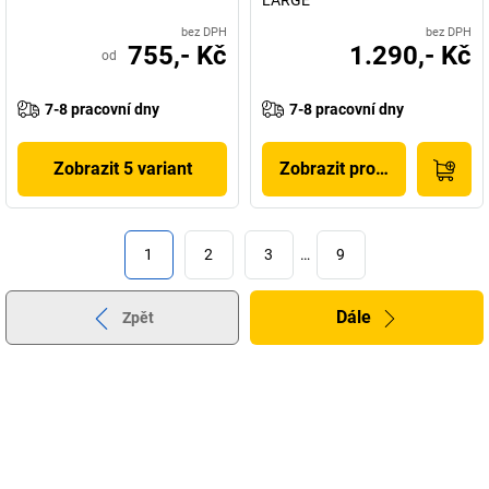
bez DPH
bez DPH
755,- Kč
1.290,- Kč
od
7-8 pracovní dny
7-8 pracovní dny
Zobrazit 5 variant
Zobrazit produkt
1
2
3
…
9
Dále
Zpět