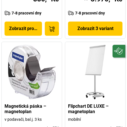
7-8 pracovní dny
7-8 pracovní dny
Zobrazit produkt
Zobrazit 3 variant
Magnetická páska –
Flipchart DE LUXE –
magnetoplan
magnetoplan
v podavači, bal.j. 3 ks
mobilní