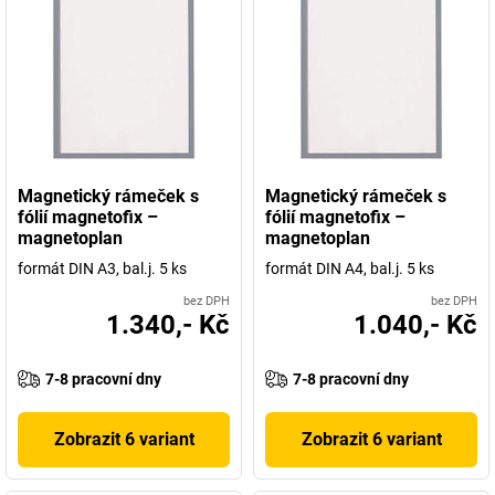
Magnetický rámeček s
Magnetický rámeček s
fólií magnetofix –
fólií magnetofix –
magnetoplan
magnetoplan
formát DIN A3, bal.j. 5 ks
formát DIN A4, bal.j. 5 ks
bez DPH
bez DPH
1.340,- Kč
1.040,- Kč
7-8 pracovní dny
7-8 pracovní dny
Zobrazit 6 variant
Zobrazit 6 variant