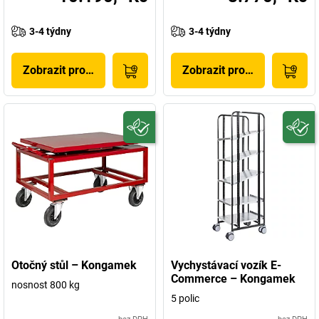
3-4 týdny
3-4 týdny
Zobrazit produkt
Zobrazit produkt
Otočný stůl – Kongamek
Vychystávací vozík E-
Commerce – Kongamek
nosnost 800 kg
5 polic