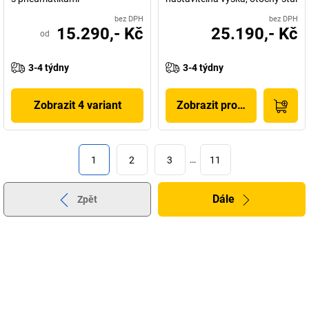
bez DPH
bez DPH
15.290,- Kč
25.190,- Kč
od
3-4 týdny
3-4 týdny
Zobrazit 4 variant
Zobrazit produkt
1
2
3
…
11
Dále
Zpět