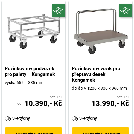
Pozinkovaný podvozek
Pozinkovaný vozík pro
pro palety – Kongamek
přepravu desek –
Kongamek
výška 655 – 835 mm
d x š x v 1200 x 800 x 960 mm
bez DPH
bez DPH
10.390,- Kč
13.990,- Kč
od
3-4 týdny
3-4 týdny