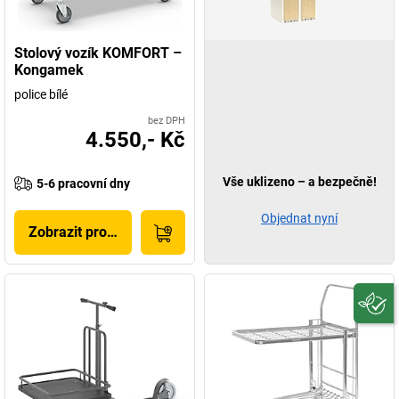
Stolový vozík KOMFORT –
Kongamek
police bílé
bez DPH
4.550,- Kč
Vše uklizeno – a bezpečně!
5-6 pracovní dny
Objednat nyní
Zobrazit produkt