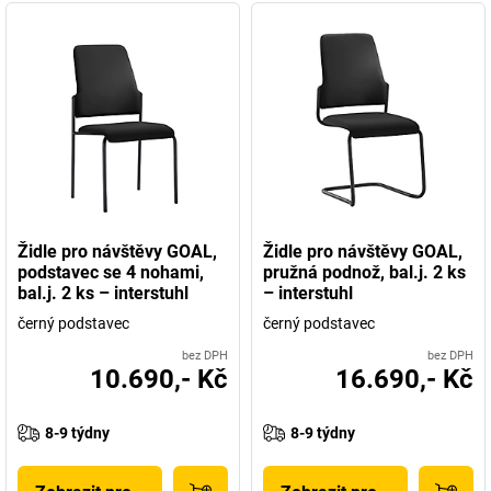
Židle pro návštěvy GOAL,
Židle pro návštěvy GOAL,
podstavec se 4 nohami,
pružná podnož, bal.j. 2 ks
bal.j. 2 ks – interstuhl
– interstuhl
černý podstavec
černý podstavec
bez DPH
bez DPH
10.690,- Kč
16.690,- Kč
8-9 týdny
8-9 týdny