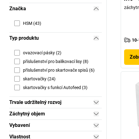
záchytn
Značka
HSM (43)
Typ produktu
10-
ovazovací pásky (2)
Zobr
příslušenství pro balíkovací lisy (8)
příslušenství pro skartovače spisů (6)
skartovačky (24)
skartovačky s funkcí Autofeed (3)
Trvale udržitelný rozvoj
Záchytný objem
Vybavení
Vlastnost