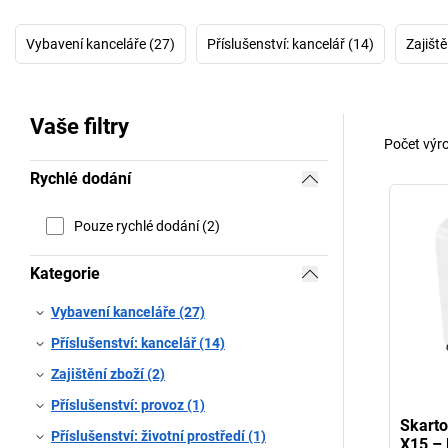
Vybavení kanceláře (27)
Příslušenství: kancelář (14)
Zajiště
Vaše filtry
Počet výr
Rychlé dodání
Pouze rychlé dodání (2)
Kategorie
Vybavení kanceláře (27)
Příslušenství: kancelář (14)
Zajištění zboží (2)
Příslušenství: provoz (1)
Skart
Příslušenství: životní prostředí (1)
X15 –