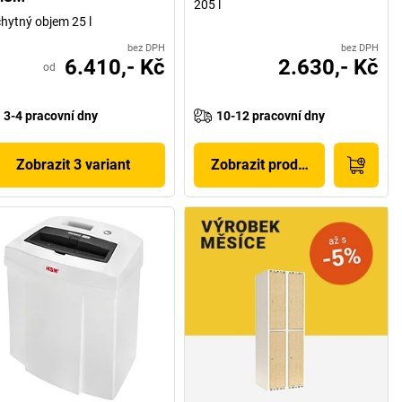
205 l
hytný objem 25 l
bez DPH
bez DPH
6.410,- Kč
2.630,- Kč
od
3-4 pracovní dny
10-12 pracovní dny
Zobrazit 3 variant
Zobrazit produkt