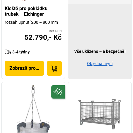
Kleště pro pokládku
trubek – Eichinger
rozsah upnutí 200 – 800 mm
bez DPH
52.790,- Kč
Vše uklizeno – a bezpečně!
3-4 týdny
Objednat nyní
Zobrazit produkt