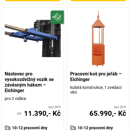
Nástavec pro
Pracovní koš pro jeřáb –
vysokozdvižný vozík se
Eichinger
závěsným hákem –
kulatá konstrukce, 1 zvedací
Eichinger
oko
pro 2 vidlice
bez DPH
bez DPH
11.390,- Kč
65.990,- Kč
od
10-12 pracovní dny
10-12 pracovní dny