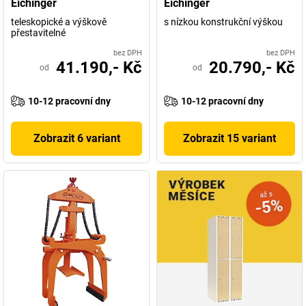
Eichinger
Eichinger
teleskopické a výškově
s nízkou konstrukční výškou
přestavitelné
bez DPH
bez DPH
41.190,- Kč
20.790,- Kč
od
od
10-12 pracovní dny
10-12 pracovní dny
Zobrazit 6 variant
Zobrazit 15 variant