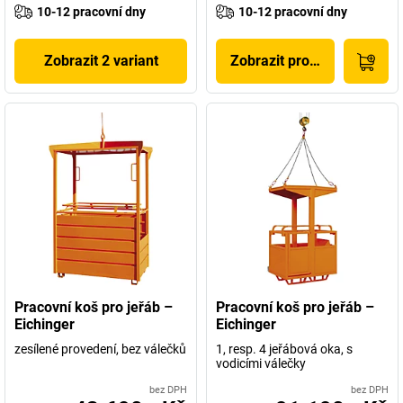
10-12 pracovní dny
10-12 pracovní dny
Zobrazit 2 variant
Zobrazit produkt
Pracovní koš pro jeřáb –
Pracovní koš pro jeřáb –
Eichinger
Eichinger
zesílené provedení, bez válečků
1, resp. 4 jeřábová oka, s
vodicími válečky
bez DPH
bez DPH