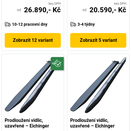
bez DPH
bez DPH
26.890,- Kč
20.590,- Kč
od
od
10-12 pracovní dny
3-4 týdny
Zobrazit 12 variant
Zobrazit 5 variant
Prodloužení vidlic,
Prodloužení vidlic,
uzavřené – Eichinger
uzavřené – Eichinger