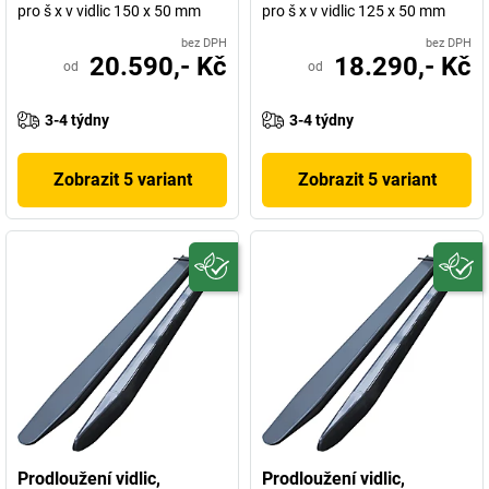
pro š x v vidlic 150 x 50 mm
pro š x v vidlic 125 x 50 mm
bez DPH
bez DPH
20.590,- Kč
18.290,- Kč
od
od
3-4 týdny
3-4 týdny
Zobrazit 5 variant
Zobrazit 5 variant
Prodloužení vidlic,
Prodloužení vidlic,