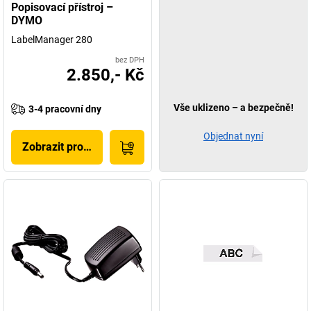
Popisovací přístroj –
DYMO
LabelManager 280
bez DPH
2.850,- Kč
Vše uklizeno – a bezpečně!
3-4 pracovní dny
Objednat nyní
Zobrazit produkt