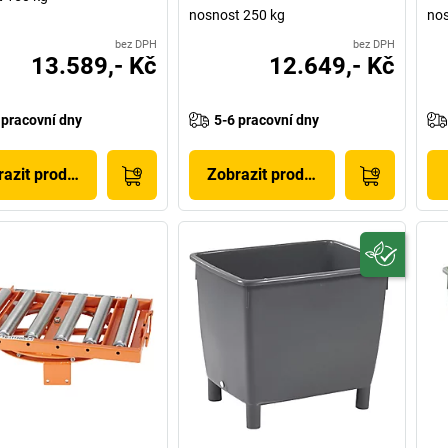
nosnost 250 kg
nos
bez DPH
bez DPH
13.589,- Kč
12.649,- Kč
 pracovní dny
5-6 pracovní dny
azit produkt
Zobrazit produkt