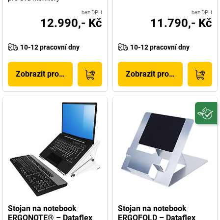
bez DPH
bez DPH
12.990,- Kč
11.790,- Kč
10-12 pracovní dny
10-12 pracovní dny
Zobrazit produkt
Zobrazit produkt
Stojan na notebook
Stojan na notebook
ERGONOTE® – Dataflex
ERGOFOLD – Dataflex