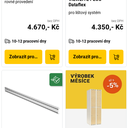
rovné provedení
Dataflex
pro lištový systém
bez DPH
bez DPH
4.670,- Kč
4.350,- Kč
10-12 pracovní dny
10-12 pracovní dny
Zobrazit produkt
Zobrazit produkt