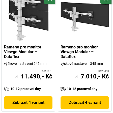
Rameno pro monitor
Rameno pro monitor
Viewgo Modular –
Viewgo Modular –
Dataflex
Dataflex
výškové nastavení 645 mm
výškové nastavení 345 mm
bez DPH
bez DPH
11.490,- Kč
7.010,- Kč
od
od
10-12 pracovní dny
10-12 pracovní dny
Zobrazit 4 variant
Zobrazit 4 variant