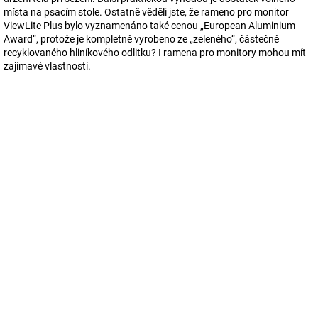
místa na psacím stole. Ostatně věděli jste, že rameno pro monitor
ViewLite Plus bylo vyznamenáno také cenou „European Aluminium
Award“, protože je kompletně vyrobeno ze „zeleného“, částečně
recyklovaného hliníkového odlitku? I ramena pro monitory mohou mít
zajímavé vlastnosti.