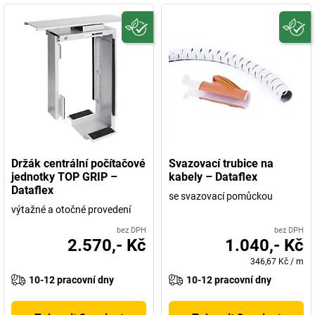
Držák centrální počítačové
Svazovací trubice na
jednotky TOP GRIP –
kabely – Dataflex
Dataflex
se svazovací pomůckou
výtažné a otočné provedení
bez DPH
bez DPH
2.570,- Kč
1.040,- Kč
346,67 Kč
/
m
10-12 pracovní dny
10-12 pracovní dny