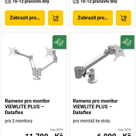
10-12 pracovní dny
10-12 pracovní dny
Zobrazit produkt
Zobrazit produkt
Rameno pro monitor
Rameno pro monitor
VIEWLITE PLUS –
VIEWLITE PLUS –
Dataflex
Dataflex
pro 2 monitory
pro montáž ke stolu
bez DPH
bez DPH