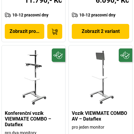
11.790,- Kč
6.090,- Kč
10-12 pracovní dny
10-12 pracovní dny
Zobrazit produkt
Zobrazit 2 variant
Konferenční vozík
Vozík VIEWMATE COMBO
VIEWMATE COMBO –
AV – Dataflex
Dataflex
pro jeden monitor
pro dva monitory