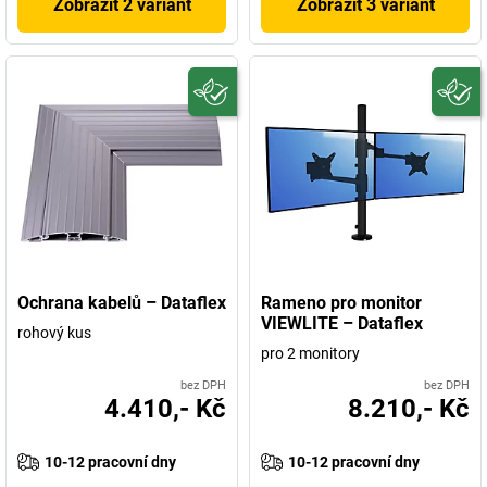
Zobrazit 2 variant
Zobrazit 3 variant
Ochrana kabelů – Dataflex
Rameno pro monitor
VIEWLITE – Dataflex
rohový kus
pro 2 monitory
bez DPH
bez DPH
4.410,- Kč
8.210,- Kč
10-12 pracovní dny
10-12 pracovní dny