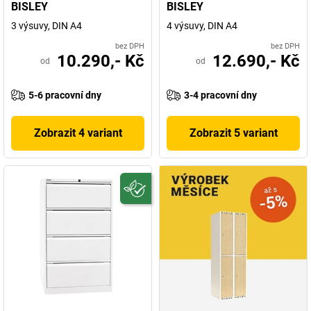
BISLEY
BISLEY
3 výsuvy, DIN A4
4 výsuvy, DIN A4
bez DPH
bez DPH
10.290,- Kč
12.690,- Kč
od
od
5-6 pracovní dny
3-4 pracovní dny
Zobrazit 4 variant
Zobrazit 5 variant