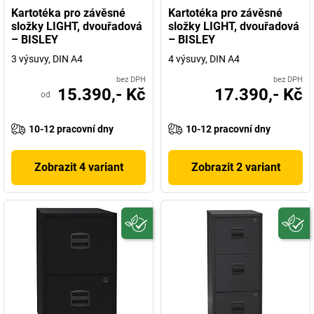
Kartotéka pro závěsné
Kartotéka pro závěsné
složky LIGHT, dvouřadová
složky LIGHT, dvouřadová
– BISLEY
– BISLEY
3 výsuvy, DIN A4
4 výsuvy, DIN A4
bez DPH
bez DPH
15.390,- Kč
17.390,- Kč
od
10-12 pracovní dny
10-12 pracovní dny
Zobrazit 4 variant
Zobrazit 2 variant