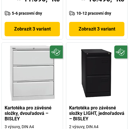
5-6 pracovní dny
10-12 pracovní dny
Zobrazit 3 variant
Zobrazit 3 variant
Kartotéka pro závěsné
Kartotéka pro závěsné
složky, dvouřadová –
složky LIGHT, jednořadová
BISLEY
– BISLEY
3 výsuvy, DIN A4
2 výsuvy, DIN A4