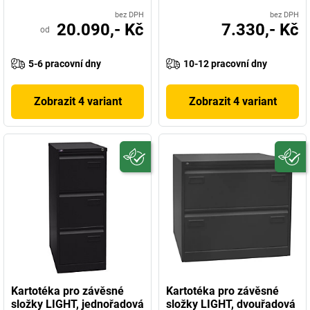
bez DPH
bez DPH
20.090,- Kč
7.330,- Kč
od
5-6 pracovní dny
10-12 pracovní dny
Zobrazit 4 variant
Zobrazit 4 variant
Kartotéka pro závěsné
Kartotéka pro závěsné
složky LIGHT, jednořadová
složky LIGHT, dvouřadová