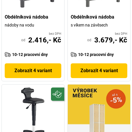
Obdélníková nádoba
Obdélníková nádoba
nádoby na vodu
s víkem na závěsech
bez DPH
bez DPH
2.416,- Kč
3.679,- Kč
od
od
10-12 pracovní dny
10-12 pracovní dny
Zobrazit 4 variant
Zobrazit 4 variant