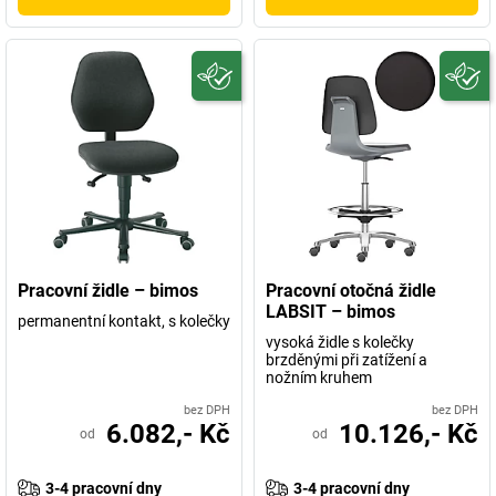
Pracovní židle – bimos
Pracovní otočná židle
LABSIT – bimos
permanentní kontakt, s kolečky
vysoká židle s kolečky
brzděnými při zatížení a
nožním kruhem
bez DPH
bez DPH
6.082,- Kč
10.126,- Kč
od
od
3-4 pracovní dny
3-4 pracovní dny