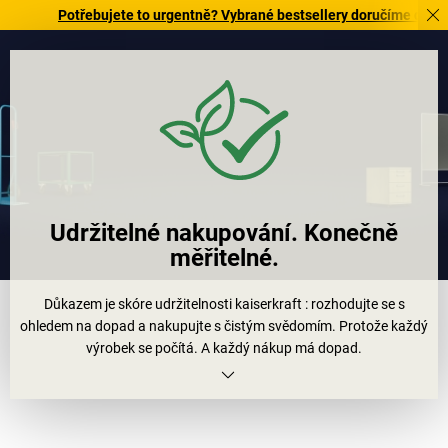
Potřebujete to urgentně? Vybrané bestsellery doručíme do 72 hodin
Udržitelné nakupování. Konečně
měřitelné.
Důkazem je skóre udržitelnosti
kaiserkraft
: rozhodujte se s
ohledem na dopad a nakupujte s čistým svědomím. Protože každý
výrobek se počítá. A každý nákup má dopad.