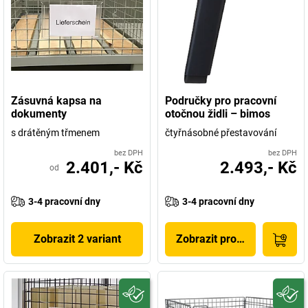
Zásuvná kapsa na
Područky pro pracovní
dokumenty
otočnou židli – bimos
s drátěným třmenem
čtyřnásobné přestavování
bez DPH
bez DPH
2.401,- Kč
2.493,- Kč
od
3-4 pracovní dny
3-4 pracovní dny
Zobrazit 2 variant
Zobrazit produkt