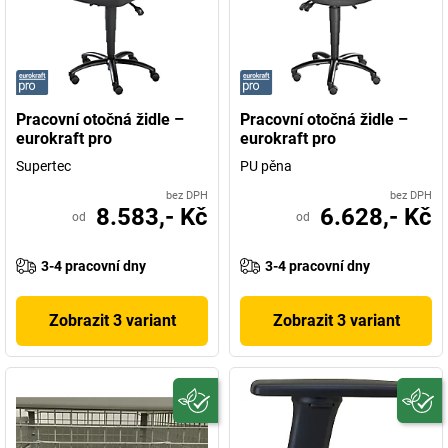
Pracovní otočná židle –
Pracovní otočná židle –
eurokraft pro
eurokraft pro
Supertec
PU pěna
bez DPH
bez DPH
8.583,- Kč
6.628,- Kč
od
od
3-4 pracovní dny
3-4 pracovní dny
Zobrazit 3 variant
Zobrazit 3 variant