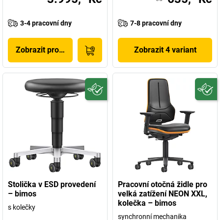
3-4 pracovní dny
7-8 pracovní dny
Zobrazit produkt
Zobrazit 4 variant
Stolička v ESD provedení
Pracovní otočná židle pro
– bimos
velká zatížení NEON XXL,
kolečka – bimos
s kolečky
synchronní mechanika