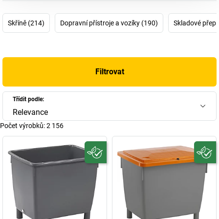
Skříně (214)
Dopravní přístroje a vozíky (190)
Skladové přepr
Filtrovat
Třídit podle:
Relevance
Počet výrobků:
2 156