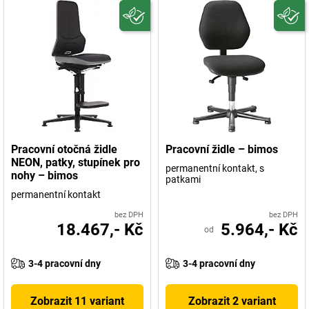
Pracovní otočná židle
Pracovní židle – bimos
NEON, patky, stupínek pro
permanentní kontakt, s
nohy – bimos
patkami
permanentní kontakt
bez DPH
bez DPH
18.467,- Kč
5.964,- Kč
od
3-4 pracovní dny
3-4 pracovní dny
Zobrazit 11 variant
Zobrazit 2 variant