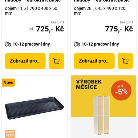
objem 11,5 l, 790 x 400 x 50
objem 28 l, 645 x 490 x 120
mm
mm
bez DPH
bez DPH
725,- Kč
775,- Kč
od
10-12 pracovní dny
10-12 pracovní dny
Zobrazit produkt
Zobrazit produkt
Nové