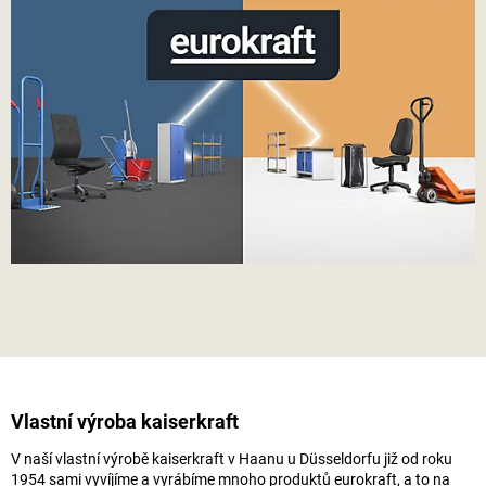
Vlastní výroba
kaiserkraft
V naší vlastní výrobě
kaiserkraft
v Haanu u Düsseldorfu již od roku
1954 sami vyvíjíme a vyrábíme mnoho produktů eurokraft, a to na