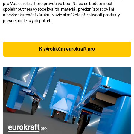
pro Vás eurokraft pro pravou volbou. Na co se budete moct
spolehnout? Na vysoce kvalitní materiál, precizní zpracování
a bezkonkurenční záruku. Navíc si můžete přizpůsobit produkty
přesně podle svých potřeb.
K výrobkům eurokraft pro