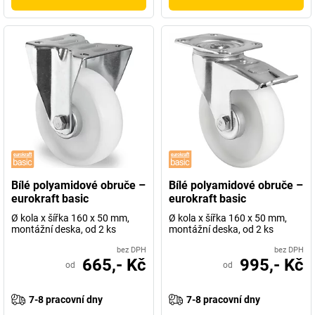
Bílé polyamidové obruče –
Bílé polyamidové obruče –
eurokraft basic
eurokraft basic
Ø kola x šířka 160 x 50 mm,
Ø kola x šířka 160 x 50 mm,
montážní deska, od 2 ks
montážní deska, od 2 ks
bez DPH
bez DPH
665,- Kč
995,- Kč
od
od
7-8 pracovní dny
7-8 pracovní dny