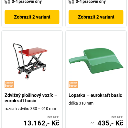
3-4 pracovní dny
3-4 pracovní dny
Zobrazit 2 variant
Zobrazit 2 variant
Zdvižný plošinový vozík –
Lopatka – eurokraft basic
eurokraft basic
délka 310 mm
rozsah zdvihu 330 – 910 mm
bez DPH
bez DPH
13.162,- Kč
435,- Kč
od