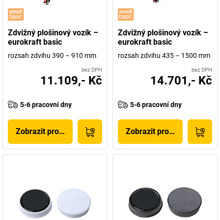
Zdvižný plošinový vozík –
Zdvižný plošinový vozík –
eurokraft basic
eurokraft basic
rozsah zdvihu 390 – 910 mm
rozsah zdvihu 435 – 1500 mm
bez DPH
bez DPH
11.109,- Kč
14.701,- Kč
5-6 pracovní dny
5-6 pracovní dny
Zobrazit produkt
Zobrazit produkt