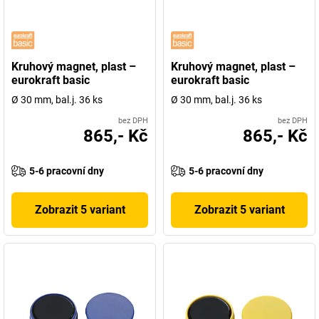
Kruhový magnet, plast –
Kruhový magnet, plast –
eurokraft basic
eurokraft basic
Ø 30 mm, bal.j. 36 ks
Ø 30 mm, bal.j. 36 ks
bez DPH
bez DPH
865,- Kč
865,- Kč
5-6 pracovní dny
5-6 pracovní dny
Zobrazit 5 variant
Zobrazit 5 variant