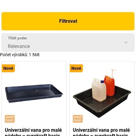
Filtrovat
Třídit podle:
Relevance
Počet výrobků:
1 568
Nové
Nové
Univerzální vana pro malé
Univerzální vana pro malé
nádoby – eurokraft basic
nádoby – eurokraft basic