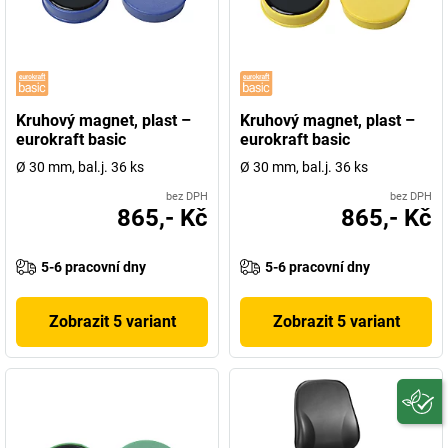
Kruhový magnet, plast –
Kruhový magnet, plast –
eurokraft basic
eurokraft basic
Ø 30 mm, bal.j. 36 ks
Ø 30 mm, bal.j. 36 ks
bez DPH
bez DPH
865,- Kč
865,- Kč
5-6 pracovní dny
5-6 pracovní dny
Zobrazit 5 variant
Zobrazit 5 variant