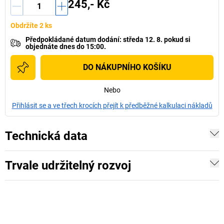
245,- Kč
Obdržíte 2 ks
Předpokládané datum dodání
:
středa 12. 8.
pokud si
objednáte dnes do 15:00.
DO NÁKUPNÍHO KOŠÍKU
Nebo
Přihlásit se a ve třech krocích přejít k předběžné kalkulaci nákladů
Technická data
Trvale udržitelný rozvoj