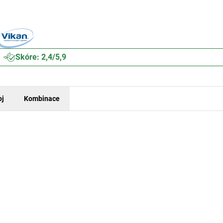
Skóre: 2,4/5,9
oj
Kombinace