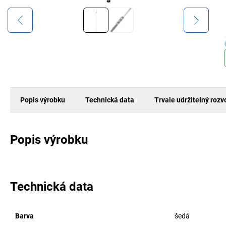
Popis výrobku
Technická data
Trvale udržitelný rozv
Popis výrobku
Technická data
Barva
šedá