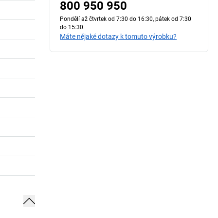
800 950 950
Pondělí až čtvrtek od 7:30 do 16:30, pátek od 7:30
do 15:30.
Máte nějaké dotazy k tomuto výrobku?