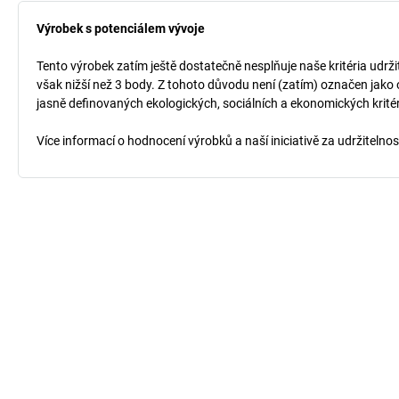
Výrobek s potenciálem vývoje
Tento výrobek zatím ještě dostatečně nesplňuje naše kritéria udrži
však nižší než 3 body. Z tohoto důvodu není (zatím) označen jako 
jasně definovaných ekologických, sociálních a ekonomických kritéri
Více informací o hodnocení výrobků a naší iniciativě za udržitelno