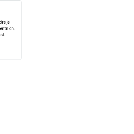
óre je
entních,
st.