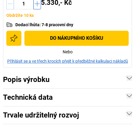
5.330,- Kč
Obdržíte 10 ks
Dodací lhůta
:
7-8 pracovní dny
DO NÁKUPNÍHO KOŠÍKU
Nebo
Přihlásit se a ve třech krocích přejít k předběžné kalkulaci nákladů
Popis výrobku
Technická data
Trvale udržitelný rozvoj