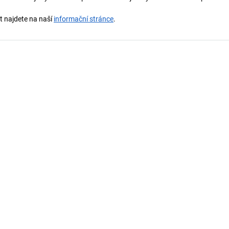
st najdete na naší
informační stránce
.