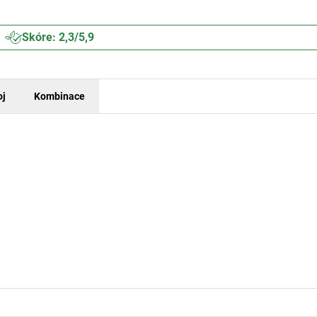
Skóre: 2,3/5,9
oj
Kombinace