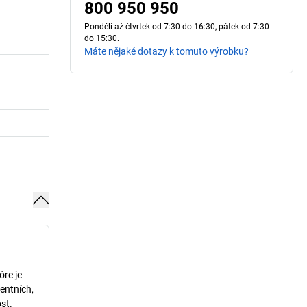
800 950 950
Pondělí až čtvrtek od 7:30 do 16:30, pátek od 7:30
do 15:30.
Máte nějaké dotazy k tomuto výrobku?
óre je
entních,
st.