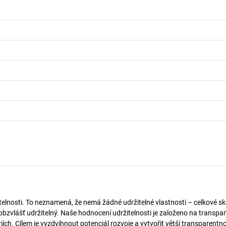
telnosti. To neznamená, že nemá žádné udržitelné vlastnosti – celkové sk
obzvlášť udržitelný. Naše hodnocení udržitelnosti je založeno na transpar
ích. Cílem je vyzdvihnout potenciál rozvoje a vytvořit větší transparentno