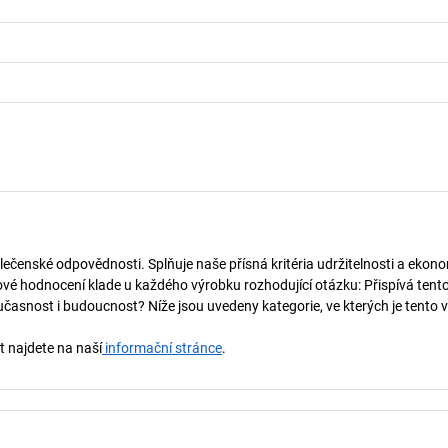
lečenské odpovědnosti. Splňuje naše přísná kritéria udržitelnosti a ekono
vé hodnocení klade u každého výrobku rozhodující otázku: Přispívá tent
učasnost i budoucnost? Níže jsou uvedeny kategorie, ve kterých je tento 
t najdete na naší
informační stránce
.