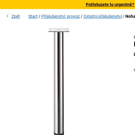
Potřebujete to urgentně?
Zpět
Start
Příslušenství: provoz
Ostatní příslušenství
Noha