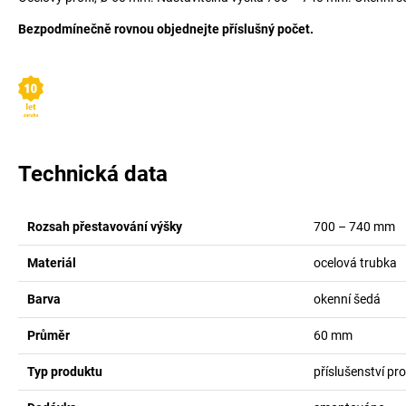
Bezpodmínečně rovnou objednejte příslušný počet.
Technická data
Rozsah přestavování výšky
700 – 740
mm
Materiál
ocelová trubka
Barva
okenní šedá
Průměr
60
mm
Typ produktu
příslušenství pr