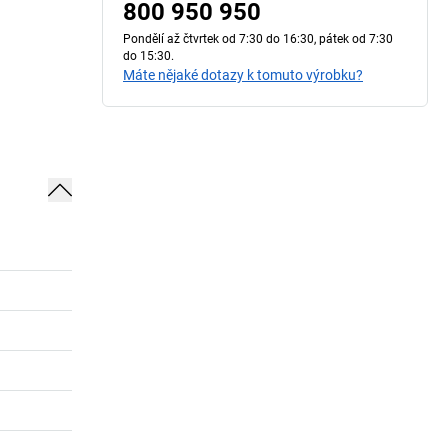
800 950 950
Pondělí až čtvrtek od 7:30 do 16:30, pátek od 7:30
do 15:30.
Máte nějaké dotazy k tomuto výrobku?