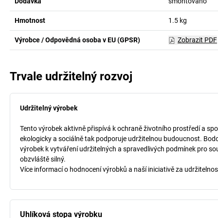
Dodávka
smontováno
Hmotnost
1.5
kg
Výrobce / Odpovědná osoba v EU (GPSR)
Zobrazit PDF
Trvale udržitelný rozvoj
Udržitelný výrobek
Tento výrobek aktivně přispívá k ochraně životního prostředí a spo
ekologicky a sociálně tak podporuje udržitelnou budoucnost. Bodo
výrobek k vytváření udržitelných a spravedlivých podmínek pro so
obzvláště silný.
Více informací o hodnocení výrobků a naší iniciativě za udržitelnos
Uhlíková stopa výrobku