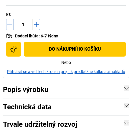
KS
Dodací lhůta
:
6-7 týdny
DO NÁKUPNÍHO KOŠÍKU
Nebo
Přihlásit se a ve třech krocích přejít k předběžné kalkulaci nákladů
Popis výrobku
Technická data
Trvale udržitelný rozvoj