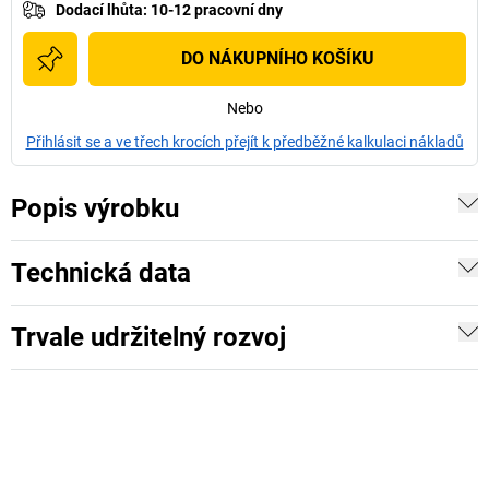
Dodací lhůta
:
10-12 pracovní dny
DO NÁKUPNÍHO KOŠÍKU
Nebo
Přihlásit se a ve třech krocích přejít k předběžné kalkulaci nákladů
Popis výrobku
Technická data
Trvale udržitelný rozvoj