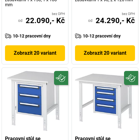
mm
bez DPH
bez DPH
22.090,- Kč
24.290,- Kč
od
od
10-12 pracovní dny
10-12 pracovní dny
Zobrazit 20 variant
Zobrazit 20 variant
Pracovní stůl se
Pracovní stůl se