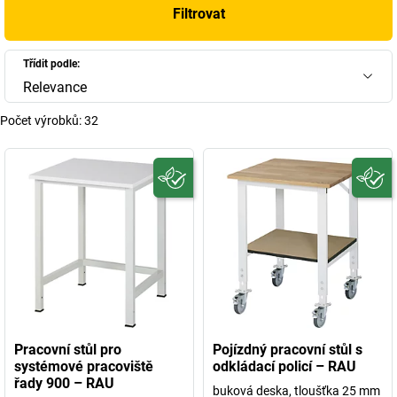
Filtrovat
Třídit podle:
Relevance
Počet výrobků:
32
Pracovní stůl pro
Pojízdný pracovní stůl s
systémové pracoviště
odkládací policí – RAU
řady 900 – RAU
buková deska, tloušťka 25 mm