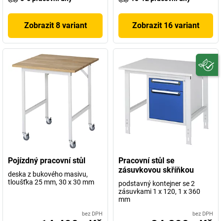
Zobrazit 8 variant
Zobrazit 16 variant
Pojízdný pracovní stůl
Pracovní stůl se
zásuvkovou skříňkou
deska z bukového masivu,
tloušťka 25 mm, 30 x 30 mm
podstavný kontejner se 2
zásuvkami 1 x 120, 1 x 360
mm
bez DPH
bez DPH