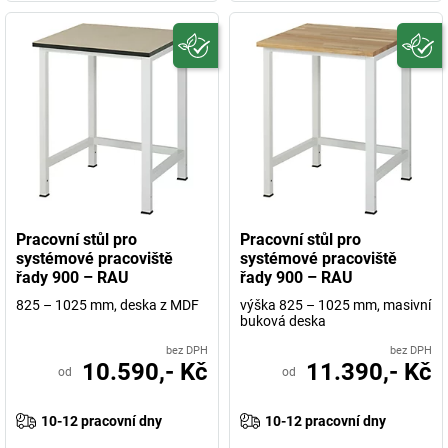
Pracovní stůl pro
Pracovní stůl pro
systémové pracoviště
systémové pracoviště
řady 900 – RAU
řady 900 – RAU
825 – 1025 mm, deska z MDF
výška 825 – 1025 mm, masivní
buková deska
bez DPH
bez DPH
10.590,- Kč
11.390,- Kč
od
od
10-12 pracovní dny
10-12 pracovní dny