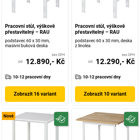
Pracovní stůl, výškově
Pracovní stůl, výškově
přestavitelný – RAU
přestavitelný – RAU
podstavec 60 x 30 mm,
podstavec 60 x 30 mm, deska
masivní buková deska
z linolea
bez DPH
bez DPH
12.890,- Kč
12.290,- Kč
od
od
10-12 pracovní dny
10-12 pracovní dny
Zobrazit 16 variant
Zobrazit 10 variant
Nové