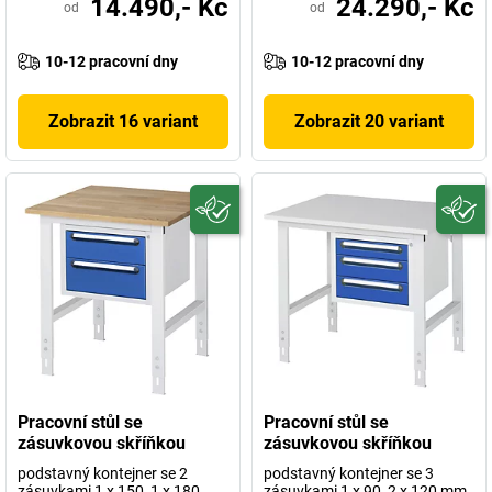
14.490,- Kč
24.290,- Kč
od
od
10-12 pracovní dny
10-12 pracovní dny
Zobrazit 16 variant
Zobrazit 20 variant
Pracovní stůl se
Pracovní stůl se
zásuvkovou skříňkou
zásuvkovou skříňkou
podstavný kontejner se 2
podstavný kontejner se 3
zásuvkami 1 x 150, 1 x 180
zásuvkami 1 x 90, 2 x 120 mm