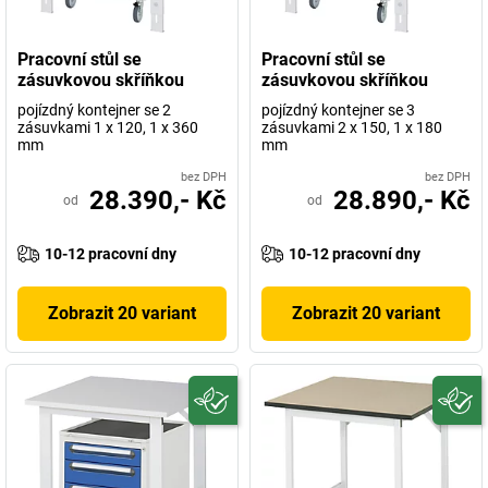
Pracovní stůl se
Pracovní stůl se
zásuvkovou skříňkou
zásuvkovou skříňkou
pojízdný kontejner se 2
pojízdný kontejner se 3
zásuvkami 1 x 120, 1 x 360
zásuvkami 2 x 150, 1 x 180
mm
mm
bez DPH
bez DPH
28.390,- Kč
28.890,- Kč
od
od
10-12 pracovní dny
10-12 pracovní dny
Zobrazit 20 variant
Zobrazit 20 variant