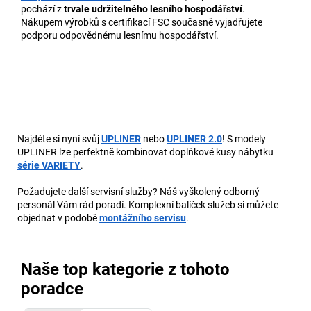
pochází z
trvale udržitelného lesního hospodářství
.
Nákupem výrobků s certifikací FSC současně vyjadřujete
podporu odpovědnému lesnímu hospodářství.
Najděte si nyní svůj
UPLINER
nebo
UPLINER 2.0
! S modely
UPLINER lze perfektně kombinovat doplňkové kusy nábytku
série VARIETY
.
Požadujete další servisní služby? Náš vyškolený odborný
personál Vám rád poradí. Komplexní balíček služeb si můžete
objednat v podobě
montážního servisu
.
Naše top kategorie z tohoto
poradce