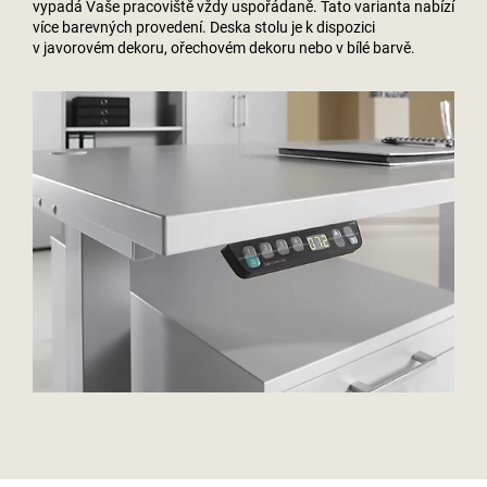
vypadá Vaše pracoviště vždy uspořádaně. Tato varianta nabízí
více barevných provedení. Deska stolu je k dispozici
v javorovém dekoru, ořechovém dekoru nebo v bílé barvě.