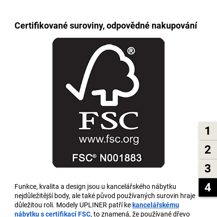
Certifikované suroviny, odpovědné nakupování
1
2
3
4
Funkce, kvalita a design jsou u kancelářského nábytku
nejdůležitější body, ale také původ používaných surovin hraje
důležitou roli. Modely UPLINER patří ke
kancelářskému
nábytku s certifikací FSC
, to znamená, že používané dřevo