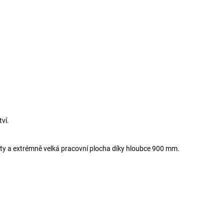
ví.
lity a extrémně velká pracovní plocha díky hloubce 900 mm.