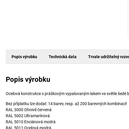
Popis výrobku
Technická data
Trvale udržitelný rozv
Popis výrobku
Ocelová konstrukce s práškovým vypalovaným lakem ve světle šedé 
Bez příplatku lze dodat: 14 barev, resp. až 200 barevných kombinací!
RAL 3000 Ohnivě červená
RAL 5002 Ultramarínová
RAL 5010 Enciánová modrá
RAL 5011 Ocelová modrá