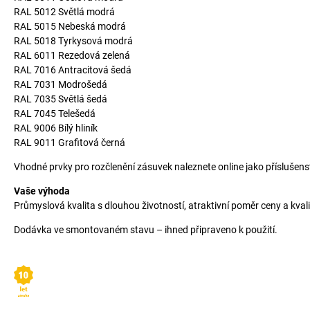
RAL 5012 Světlá modrá
RAL 5015 Nebeská modrá
RAL 5018 Tyrkysová modrá
RAL 6011 Rezedová zelená
RAL 7016 Antracitová šedá
RAL 7031 Modrošedá
RAL 7035 Světlá šedá
RAL 7045 Telešedá
RAL 9006 Bílý hliník
RAL 9011 Grafitová černá
Vhodné prvky pro rozčlenění zásuvek naleznete online jako příslušenst
Vaše výhoda
Průmyslová kvalita s dlouhou životností, atraktivní poměr ceny a kva
Dodávka ve smontovaném stavu – ihned připraveno k použití.