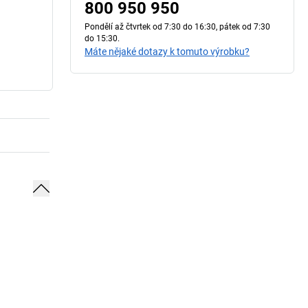
800 950 950
Pondělí až čtvrtek od 7:30 do 16:30, pátek od 7:30
do 15:30.
Máte nějaké dotazy k tomuto výrobku?