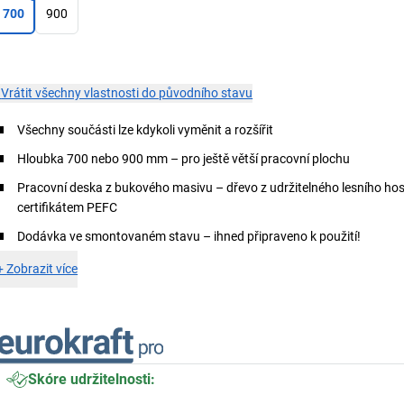
700
900
×
Vrátit všechny vlastnosti do původního stavu
Všechny součásti lze kdykoli vyměnit a rozšířit
Hloubka 700 nebo 900 mm – pro ještě větší pracovní plochu
Pracovní deska z bukového masivu – dřevo z udržitelného lesního hos
certifikátem PEFC
Dodávka ve smontovaném stavu – ihned připraveno k použití!
+
Zobrazit více
Skóre udržitelnosti: