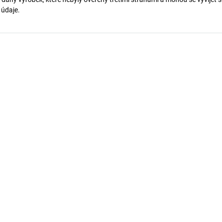
í údaje.