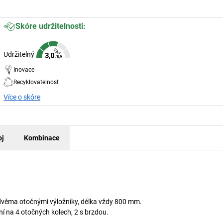
Skóre udržitelnosti:
Udržitelný
Inovace
Recyklovatelnost
Více o skóre
oj
Kombinace
 dvěma otočnými výložníky, délka vždy 800 mm.
 na 4 otočných kolech, 2 s brzdou.