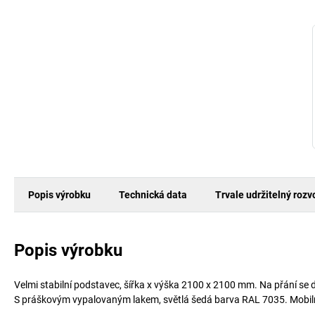
Popis výrobku
Technická data
Trvale udržitelný rozv
Popis výrobku
Velmi stabilní podstavec, šířka x výška 2100 x 2100 mm. Na přání se
S práškovým vypalovaným lakem, světlá šedá barva RAL 7035. Mobilní