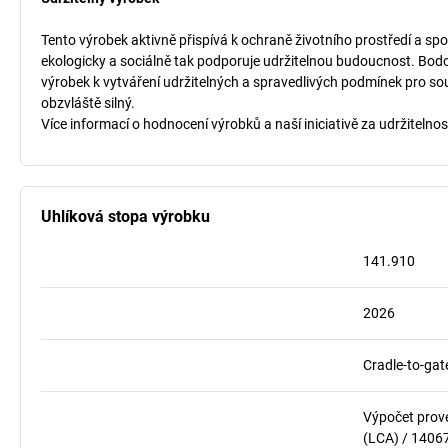
Tento výrobek aktivně přispívá k ochraně životního prostředí a spo
ekologicky a sociálně tak podporuje udržitelnou budoucnost. Bodo
výrobek k vytváření udržitelných a spravedlivých podmínek pro so
obzvláště silný.
Více informací o hodnocení výrobků a naší iniciativě za udržitelnos
Uhlíková stopa výrobku
141.910
2026
Cradle-to-gat
Výpočet prov
(LCA) / 1406