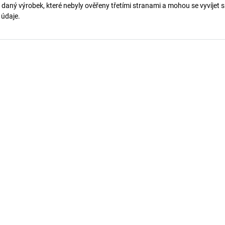
 daný výrobek, které nebyly ověřeny třetími stranami a mohou se vyvíjet s
í údaje.