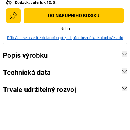
Dodávka
:
čtvrtek 13. 8.
DO NÁKUPNÍHO KOŠÍKU
Nebo
Přihlásit se a ve třech krocích přejít k předběžné kalkulaci nákladů
Popis výrobku
Technická data
Trvale udržitelný rozvoj