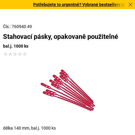
Potřebujete to urgentně? Vybrané bestsellery doručíme
Čís.: 760940 49
Stahovací pásky, opakovaně použitelné
bal.j. 1000 ks
délka 140 mm, bal.j. 1000 ks