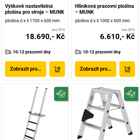
Výškově nastavitelná
Hliníková pracovní plošina
plošina pro stroje – MUNK
– MUNK
plošina d x š 1700 x 600 mm
plošina d x š 1000 x 600 mm
bez DPH
bez DPH
18.690,- Kč
6.610,- Kč
10-12 pracovní dny
10-12 pracovní dny
Zobrazit produkt
Zobrazit produkt