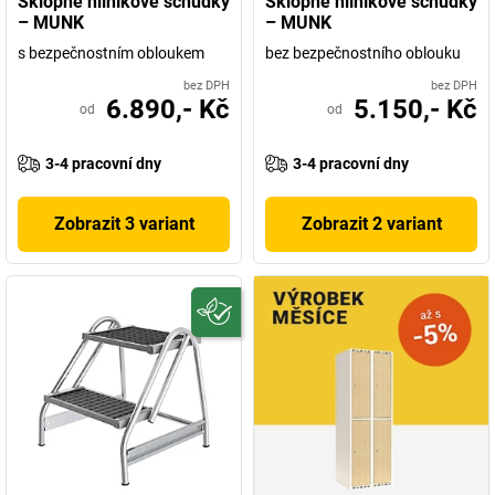
Sklopné hliníkové schůdky
Sklopné hliníkové schůdky
– MUNK
– MUNK
s bezpečnostním obloukem
bez bezpečnostního oblouku
bez DPH
bez DPH
6.890,- Kč
5.150,- Kč
od
od
3-4 pracovní dny
3-4 pracovní dny
Zobrazit 3 variant
Zobrazit 2 variant