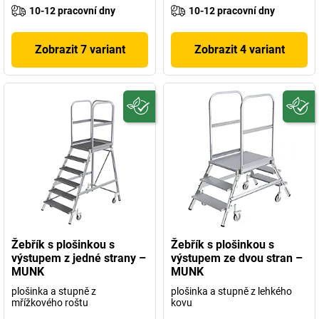
10-12 pracovní dny
10-12 pracovní dny
Zobrazit 7 variant
Zobrazit 4 variant
Žebřík s plošinkou s
Žebřík s plošinkou s
výstupem z jedné strany –
výstupem ze dvou stran –
MUNK
MUNK
plošinka a stupně z
plošinka a stupně z lehkého
mřížkového roštu
kovu