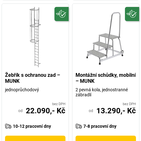
Žebřík s ochranou zad –
Montážní schůdky, mobilní
MUNK
– MUNK
jednoprůchodový
2 pevná kola, jednostranné
zábradlí
bez DPH
bez DPH
22.090,- Kč
13.290,- Kč
od
od
10-12 pracovní dny
7-8 pracovní dny