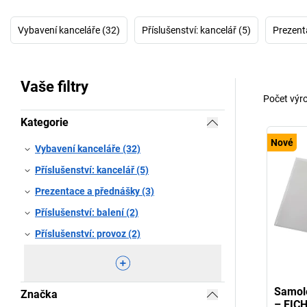
Vybavení kanceláře (32)
Příslušenství: kancelář (5)
Prezent
Vaše filtry
Počet výr
Kategorie
Nové
Vybavení kanceláře (32)
Příslušenství: kancelář (5)
Prezentace a přednášky (3)
Příslušenství: balení (2)
Příslušenství: provoz (2)
Samole
Značka
– EIC